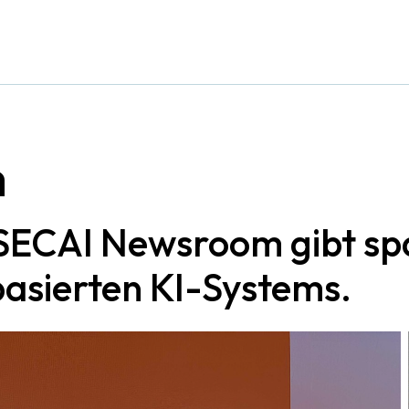
m
SECAI Newsroom gibt spa
asierten KI-Systems.