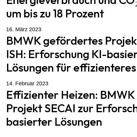
um bis zu 18 Prozent
16. März 2023
BMWK gefördertes Projek
ISH: Erforschung KI-basie
Lösungen für effizientere
14. Februar 2023
Effizienter Heizen: BMWK 
Projekt SECAI zur Erforsc
basierter Lösungen