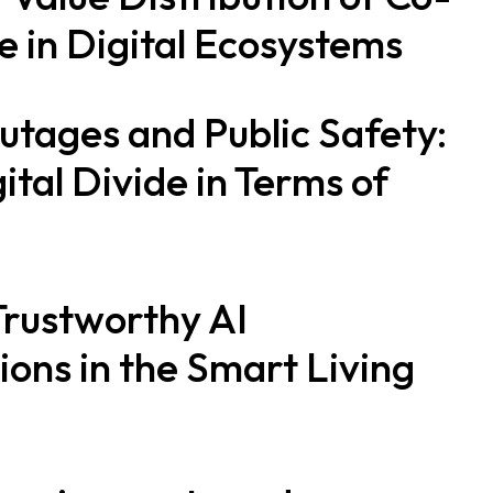
e in Digital Ecosystems
utages and Public Safety:
gital Divide in Terms of
Trustworthy AI
ons in the Smart Living