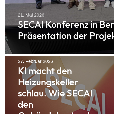
21. Mai 2026
SECAI Konferenz in Ber
Präsentation der Proje
27. Februar 2026
KI macht den
Heizungskeller
schlau. Wie SECAI
den