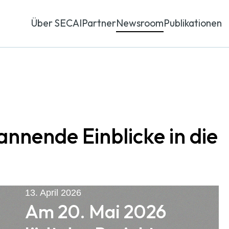
Über SECAI
Partner
Newsroom
Publikationen
nnende Einblicke in die
13. April 2026
Am 20. Mai 2026