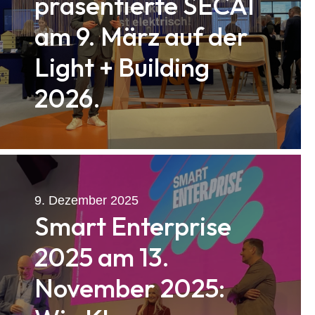
präsentierte SECAI
am 9. März auf der
Light + Building
2026.
9. Dezember 2025
Smart Enterprise
2025 am 13.
November 2025: