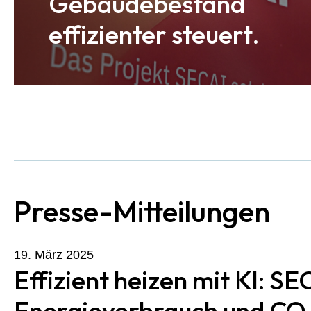
Gebäudebestand
effizienter steuert.
Presse-Mitteilungen
19. März 2025
Effizient heizen mit KI: SE
Energieverbrauch und CO