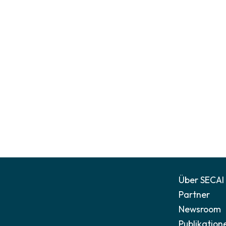
Über SECAI
Partner
Newsroom
Publikation