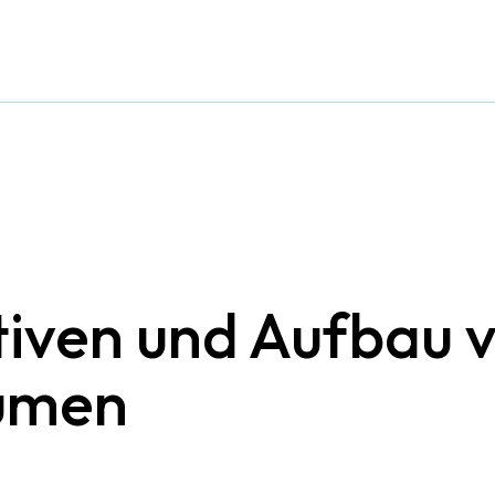
tiven und Aufbau 
umen